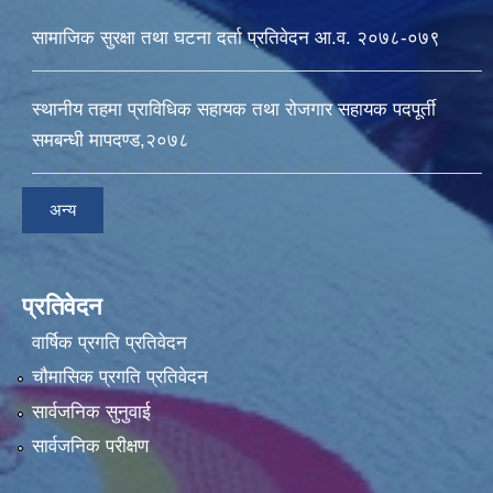
सामाजिक सुरक्षा तथा घटना दर्ता प्रतिवेदन आ.व. २०७८-०७९
स्थानीय तहमा प्राविधिक सहायक तथा रोजगार सहायक पदपूर्ती
समबन्धी मापदण्ड,२०७८
अन्य
प्रतिवेदन
वार्षिक प्रगति प्रतिवेदन
चौमासिक प्रगति प्रतिवेदन
सार्वजनिक सुनुवाई
सार्वजनिक परीक्षण