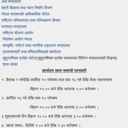
अर्थ मन्त्रालय
शहरी बिकास तथा भवन निर्माण विभाग
नेपाल सरकारको आधिकारिक पोर्टल
राष्ट्रिय परिचयपत्र तथा पञ्जिकरण बिभाग
परराष्ट्र मन्त्रालय
राष्ट्रिय योजना आयोग
निर्वाचन आयोग नेपाल
संस्कृति, पर्यटन तथा नागरिक उड्डयन मन्त्रालय
प्रधानमन्त्री तथा मन्त्रिपरिषद्को कार्यालय
सुदूरपश्चिम प्रदेश पोर्टल
(सुदूरपश्चिम प्रदेश सरकारका विभिन्न मन्त्रालयको लिङ्क)
श्रम संसार
कार्यालय समय सम्बन्धी जानकारी
१. बैशाख १ गतेदेखि कार्तिक १५ गतेसम्म तथा माघ १६ गते देखि चैत्र मसान्तसम्म
-बिहान १०:०० बजे देखि अपरान्ह ५:०० बजेसम्म ।
२. कार्तिक १६ गते देखि माघ १५ गतेसम्म
-बिहान १०:०० बजे देखि अपरान्ह ४:०० बजेसम्म ।
३.शुक्रबारको दिन बिहान १०:०० बजे देखि अपरान्ह ३:०० बजेसम्म ।
४. खाजा समयः- दिउँसो १:०० बजे देखि १:३० बजेसम्म ।