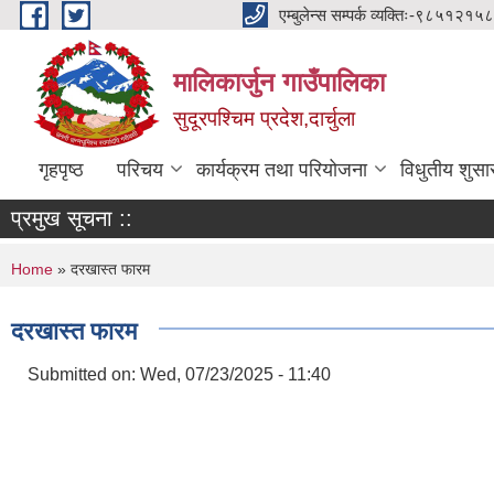
Skip to main content
एम्बुलेन्स सम्पर्क व्यक्तिः-
मालिकार्जुन गाउँपालिका
सुदूरपश्चिम प्रदेश,दार्चुला
गृहपृष्ठ
परिचय
कार्यक्रम तथा परियोजना
विधुतीय शुसा
प्रमुख सूचना ::
You are here
Home
» दरखास्त फारम
दरखास्त फारम
Submitted on:
Wed, 07/23/2025 - 11:40