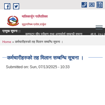
Skip to main content
मालिकार्जुन गाउँपालिका
सुदूरपश्चिम प्रदेश,दार्चुला
प्रमुख सूचना ::
कम्प्युटर सीप परीक्षण तथा अन्तर्वार्ता सम्बन्धी सूचना
आ.व. २०८२/०८३ क
You are here
Home
» कर्मचारीहरुको तह मिलान सम्बन्धि सूचना ।
कर्मचारीहरुको तह मिलान सम्बन्धि सूचना ।
Submitted on:
Sun, 07/13/2025 - 10:33