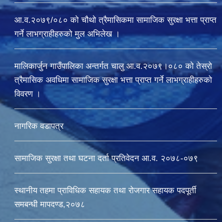
आ.व.२०७९/०८० को चौथो त्रैमासिकमा सामाजिक सुरक्षा भत्ता प्राप्त
गर्ने लाभग्राहीहरुको मुल अभिलेख ।
मालिकार्जुन गाउँपालिका अन्तर्गत चालु आ‍.व.२०७९।०८० को तेस्रो
त्रैमासिक अवधिमा सामाजिक सुरक्षा भत्ता प्राप्त गर्ने लाभग्राहीहरुको
विवरण ।
नागरिक वडापत्र
सामाजिक सुरक्षा तथा घटना दर्ता प्रतिवेदन आ.व. २०७८-०७९
स्थानीय तहमा प्राविधिक सहायक तथा रोजगार सहायक पदपूर्ती
समबन्धी मापदण्ड,२०७८